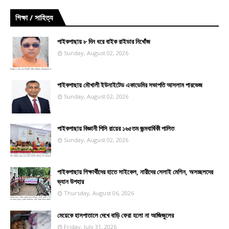
শিক্ষা / সাহিত্য
পাইকগাছায় ৮ দিন ধরে বাইক রাইডার নিখোঁজ
Sunday, August 02, 2026
পাইকগাছায় মৌখালী ইউনাইটেড একাডেমির সভাপতি আসলাম পারভেজ
Sunday, August 02, 2026
পাইকগাছায় বিজ্ঞানী পিসি রায়ের ১৬৫তম জন্মবার্ষিকী পালিত
Sunday, August 02, 2026
পাইকগাছায় শিক্ষার্থীদের হাতে সাইকেল, নারীদের সেলাই মেশিন, অসচ্ছলদের
ভ্যান উপহার
Thursday, August 06, 2026
মেয়েকে হাসপাতালে দেখে বাড়ি ফেরা হলো না আজিজুলের
Friday, July 31, 2026