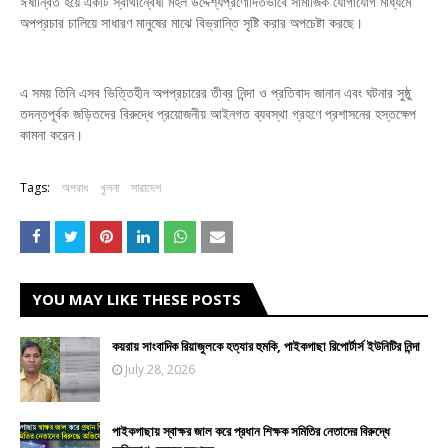
ঈর্ষান্বিত হয়ে একটি স্বার্থান্বেষী মহল উদ্দেশ্যপ্রণোদিতভাবে সামাজিক যোগাযোগ মাধ্যমে
অপপ্রচার চালিয়ে সাধারণ মানুষের মাঝে বিভ্রান্তি সৃষ্টি করার অপচেষ্টা করছে।
এ সময় তিনি এসব ভিত্তিহীন অপপ্রচারের তীব্র নিন্দা ও প্রতিবাদ জানান এবং ঘটনার সুষ্ঠু
তদন্তপূর্বক জড়িতদের বিরুদ্ধে প্রয়োজনীয় আইনগত ব্যবস্থা গ্রহণে প্রশাসনের হস্তক্ষেপ
কামনা করেন।
Tags:
অপরাধ
খুলনা
সারাদেশ
YOU MAY LIKE THESE POSTS
কয়রায় সাংবাদিক রিয়াজুলকে হত্যার হুমকি, পাইকগাছা রিপোর্টার্স ইউনিটির নিন্দা
July 28, 2026
পাইকগাছায় স্বাক্ষর জাল করে প্রধান শিক্ষক সমিতির নেতাদের বিরুদ্ধে