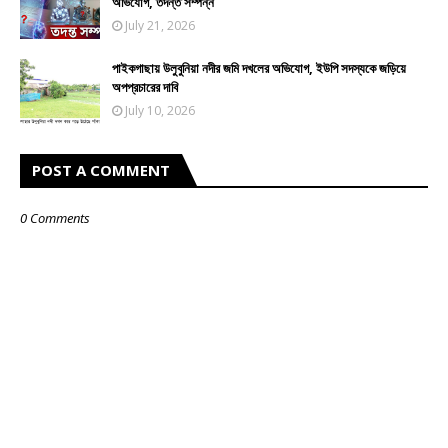
অভিযোগ, তদন্ত সম্পন্ন
July 21, 2026
পাইকগাছায় উলুবুনিয়া নদীর জমি দখলের অভিযোগ, ইউপি সদস্যকে জড়িয়ে
অপপ্রচারের দাবি
July 10, 2026
POST A COMMENT
0 Comments