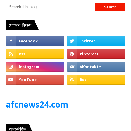
সোশ্যাল লিংকস
afcnews24.com
আন্তর্জাতিক