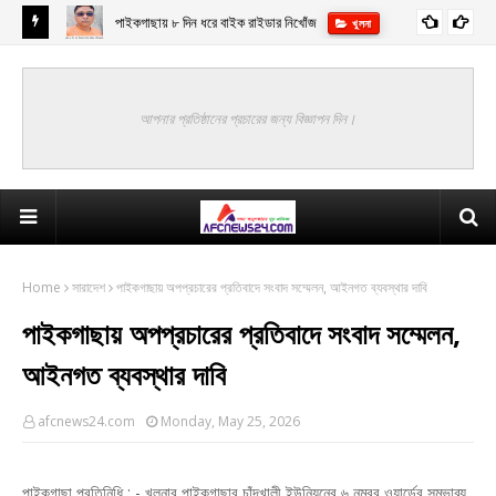
পাইকগাছায় ৮ দিন ধরে বাইক রাইডার নিখোঁজ
খুলনা
া হক এমপি
আপনার প্রতিষ্ঠানের প্রচারের জন্য বিজ্ঞাপন দিন।
Home
সারাদেশ
পাইকগাছায় অপপ্রচারের প্রতিবাদে সংবাদ সম্মেলন, আইনগত ব্যবস্থার দাবি
পাইকগাছায় অপপ্রচারের প্রতিবাদে সংবাদ সম্মেলন,
আইনগত ব্যবস্থার দাবি
afcnews24.com
Monday, May 25, 2026
পাইকগাছা প্রতিনিধি : - খুলনার পাইকগাছার চাঁদখালী ইউনিয়নের ৬ নম্বর ওয়ার্ডের সম্ভাব্য