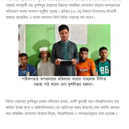
মেম্বার পদপ্রার্থী মোঃ মুশফিকুর রহমানের বিরুদ্ধে সামাজিক যোগাযোগ মাধ্যমে অপপ্রচারের
অভিযোগে সংবাদ সম্মেলন অনুষ্ঠিত হয়েছে। রবিবার (২৫ মে) বিকালে উপজেলার চাঁদখালী
বাজারে আয়োজিত এ সংবাদ সম্মেলনে তিনি লিখিত বক্তব্য পাঠ করেন।
লিখিত বক্তব্যে মুশফিকুর রহমান অভিযোগ করেন, একটি কুচক্রী মহল পরিকল্পিতভাবে তার
ব্যক্তি ইমেজ ক্ষুণ্ন ও রাজনৈতিকভাবে হেয় প্রতিপন্ন করার উদ্দেশ্যে ফেক আইডি ব্যবহার
করে সামাজিক যোগাযোগ মাধ্যমে মিথ্যা, বিভ্রান্তিকর ও অপপ্রচারমূলক তথ্য ছড়াচ্ছে।