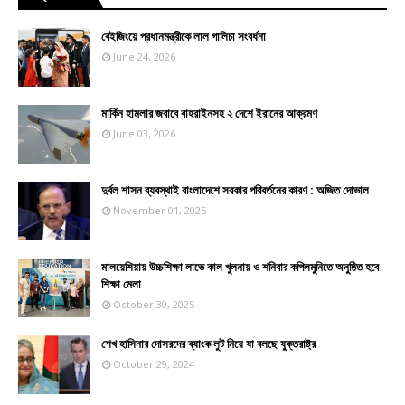
বেইজিংয়ে প্রধানমন্ত্রীকে লাল গালিচা সংবর্ধনা
June 24, 2026
মার্কিন হামলার জবাবে বাহরাইনসহ ২ দেশে ইরানের আক্রমণ
June 03, 2026
দুর্বল শাসন ব্যবস্থাই বাংলাদেশে সরকার পরিবর্তনের কারণ : অজিত দোভাল
November 01, 2025
মালয়েশিয়ায় উচ্চশিক্ষা লাভে কাল খুলনায় ও শনিবার কপিলমুনিতে অনুষ্ঠিত হবে
শিক্ষা মেলা
October 30, 2025
শেখ হাসিনার দোসরদের ব্যাংক লুট নিয়ে যা বলছে যুক্তরাষ্ট্র
October 29, 2024