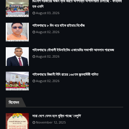
বিএনপি সরকারের অর্জন ব্যর্থ করতে অপশক্তি অপতৎপরতা চালাচ্ছে - ফাহমিদা
হক এমপি
August 03, 2026
পাইকগাছায় ৮ দিন ধরে বাইক রাইডার নিখোঁজ
August 02, 2026
পাইকগাছায় মৌখালী ইউনাইটেড একাডেমির সভাপতি আসলাম পারভেজ
August 02, 2026
পাইকগাছায় বিজ্ঞানী পিসি রায়ের ১৬৫তম জন্মবার্ষিকী পালিত
August 02, 2026
বিনোদন
সারা দেশে যেসব হলে মুক্তি পাচ্ছে ‘দেলুপি’
November 12, 2025