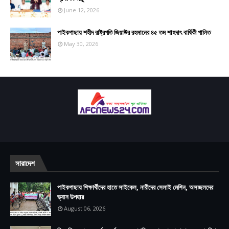
June 12, 2026
পাইকগাছায় শহীদ রাষ্ট্রপতি জিয়াউর রহমানের ৪৫ তম শাহদাৎ বার্ষিকী পালিত
May 30, 2026
সারাদেশ
পাইকগাছায় শিক্ষার্থীদের হাতে সাইকেল, নারীদের সেলাই মেশিন, অসচ্ছলদের
ভ্যান উপহার
August 06, 2026