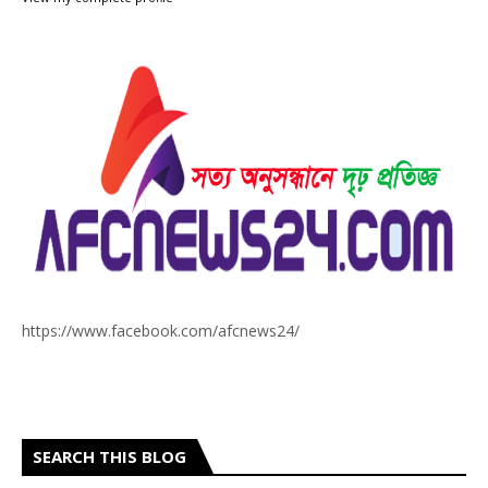
https://www.facebook.com/afcnews24/
SEARCH THIS BLOG