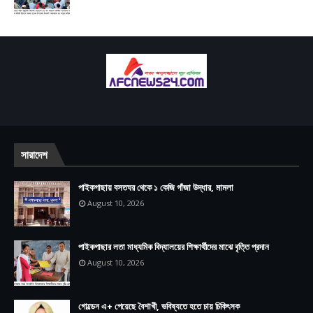
সারাদেশ
পাইকগাছায় বসতঘর থেকে ১ কেজি গাঁজা উদ্ধার, মামলা
August 10, 2026
পাইকগাছার লতা মাধ্যমিক বিদ্যালয়ের শিক্ষার্থীদের মাঝে বৃত্তি প্রদান
August 10, 2026
গোল্ডেন এ+ পেয়েছে বৈশাখী, ভবিষ্যতে হতে চায় চিকিৎসক