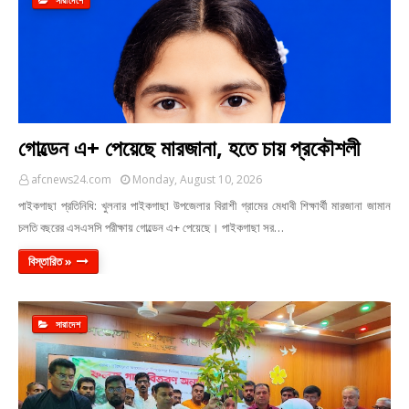
সারাদেশে
গোল্ডেন এ+ পেয়েছে মারজানা, হতে চায় প্রকৌশলী
afcnews24.com
Monday, August 10, 2026
পাইকগাছা প্রতিনিধি: খুলনার পাইকগাছা উপজেলার বিরাশী গ্রামের মেধাবী শিক্ষার্থী মারজানা জামান
চলতি বছরের এসএসসি পরীক্ষায় গোল্ডেন এ+ পেয়েছে। পাইকগাছা সর…
বিস্তারিত »
সারাদেশ