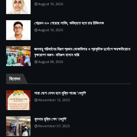
August 10, 2026
গোল্ডেন এ+ পেয়েছে লাবিব, ভবিষ্যতে হতে চায় চিকিৎসক
August 10, 2026
জলবায়ু পরিবর্তনের বিরূপ প্রভাব মোকাবিলায় ও প্রাকৃতিক দুর্যোগে ক্ষয়ক্ষতিরোধে
বৃক্ষরোপণ করুন- মনিরুল হাসান বাপ্পি
August 08, 2026
বিনোদন
সারা দেশে যেসব হলে মুক্তি পাচ্ছে ‘দেলুপি’
November 12, 2025
খুলনায় মুক্তি পেল ‘দেলুপি’
November 07, 2025