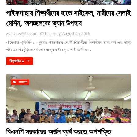
পাইকগাছায় শিক্ষার্থীদের হাতে সাইকেল, নারীদের সেলাই
মেশিন, অসচ্ছলদের ভ্যান উপহার
afcnews24.com
Thursday, August 06, 2026
পাইকগাছা প্রতিনিধি : - খুলনার পাইকগাছায় মেধাবী শিক্ষার্থীদের শিক্ষাজীবন সহজ করা এবং দরিদ্র
পরিবারের আয় বৃদ্ধিতে সহায়তার লক্ষ্যে সাইকেল, সেলাই মেশিন ও…
বিস্তারিত »
সারাদেশ
বিএনপি সরকারের অর্জন ব্যর্থ করতে অপশক্তি