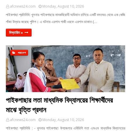
afcnews24.com
Monday, August 10, 2026
পাইকগাছা প্রতিনিধি: খুলনার পাইকগাছায় মাদকবিরোধী অভিযান চালিয়ে একটি বসতঘর থেকে এক কেজি
গাঁজা উদ্ধার করেছে পুলিশ। এ ঘটনায় এরশাদ গাজী ওরফে এরশাদ ডাকাত (…
বিস্তারিত »
সারাদেশ
পাইকগাছার লতা মাধ্যমিক বিদ্যালয়ের শিক্ষার্থীদের
মাঝে বৃত্তি প্রদান
afcnews24.com
Monday, August 10, 2026
পাইকগাছা প্রতিনিধি : - খুলনার পাইকগাছা উপজেলার এবিডিপি লতা এমএম মাধ্যমিক বিদ্যালয়ের