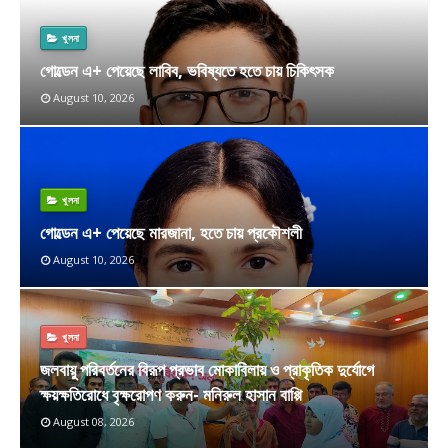
খুলনা
গোল্ডেন এ+ পেয়েছে লাবিব, ভবিষ্যতে হতে চায় চিকিৎসক
August 10, 2026
খুলনা
গোল্ডেন এ+ পেয়েছে মারজানা, হতে চায় প্রকৌশলী
August 10, 2026
খুলনা
জলবায়ু পরিবর্তনের বিরূপ প্রভাব মোকাবিলায় ও প্রাকৃতিক দুর্যোগে
ক্ষয়ক্ষতিরোধে বৃক্ষরোপণ করুন- মনিরুল হাসান বাপ্পি
August 08, 2026