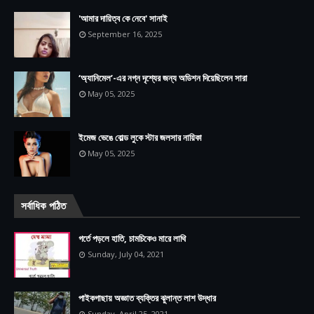
'আমার দায়িত্ব কে নেবে' সানাই
September 16, 2025
‘অ্যানিমেল’-এর নগ্ন দৃশ্যের জন্য অডিশন দিয়েছিলেন সারা
May 05, 2025
ইমেজ ভেঙে বোল্ড লুকে স্টার জলসার নায়িকা
May 05, 2025
সর্বাধিক পঠিত
গর্তে পড়লে হাতি, চামচিকেও মারে লাথি
Sunday, July 04, 2021
পাইকগাছায় অজ্ঞাত ব্যক্তির ঝুলান্ত লাশ উদ্ধার
Sunday, April 25, 2021