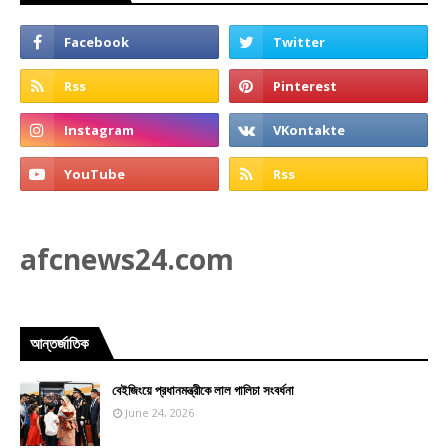
afcnews24.com
আন্তর্জাতিক
বেইজিংয়ে প্রধানমন্ত্রীকে লাল গালিচা সংবর্ধনা
June 24, 2026