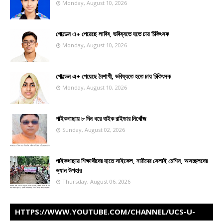
Monday, August 10, 2026
গোল্ডেন এ+ পেয়েছে লাবিব, ভবিষ্যতে হতে চায় চিকিৎসক
Monday, August 10, 2026
গোল্ডেন এ+ পেয়েছে বৈশাখী, ভবিষ্যতে হতে চায় চিকিৎসক
Monday, August 10, 2026
পাইকগাছায় ৮ দিন ধরে বাইক রাইডার নিখোঁজ
Sunday, August 02, 2026
পাইকগাছায় শিক্ষার্থীদের হাতে সাইকেল, নারীদের সেলাই মেশিন, অসচ্ছলদের
ভ্যান উপহার
Thursday, August 06, 2026
HTTPS://WWW.YOUTUBE.COM/CHANNEL/UCS-U-