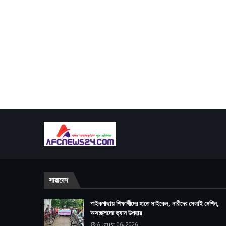
সারাদেশ
পাইকগাছায় শিক্ষার্থীদের হাতে সাইকেল, নারীদের সেলাই মেশিন,
অসচ্ছলদের ভ্যান উপহার
August 06, 2026