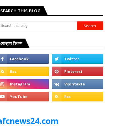
SEARCH THIS BLOG
সোশ্যাল লিংকস
afcnews24.com