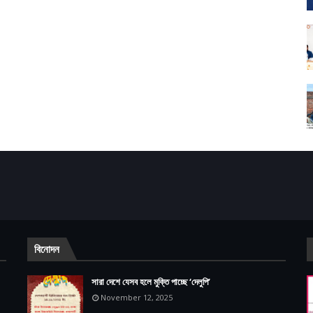
বিনোদন
সারা দেশে যেসব হলে মুক্তি পাচ্ছে ‘দেলুপি’
November 12, 2025