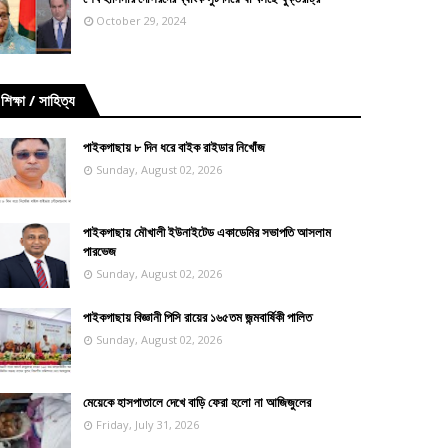
October 29, 2024
শিক্ষা / সাহিত্য
পাইকগাছায় ৮ দিন ধরে বাইক রাইডার নিখোঁজ
Sunday, August 02, 2026
পাইকগাছায় মৌখালী ইউনাইটেড একাডেমির সভাপতি আসলাম
পারভেজ
Sunday, August 02, 2026
পাইকগাছায় বিজ্ঞানী পিসি রায়ের ১৬৫তম জন্মবার্ষিকী পালিত
Sunday, August 02, 2026
মেয়েকে হাসপাতালে দেখে বাড়ি ফেরা হলো না আজিজুলের
Friday, July 31, 2026