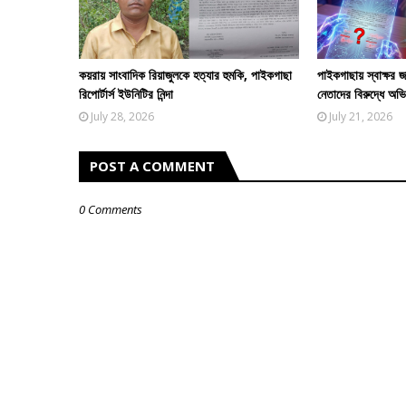
কয়রায় সাংবাদিক রিয়াজুলকে হত্যার হুমকি, পাইকগাছা
পাইকগাছায় স্বাক্ষর 
রিপোর্টার্স ইউনিটির নিন্দা
নেতাদের বিরুদ্ধে অভ
July 28, 2026
July 21, 2026
POST A COMMENT
0 Comments