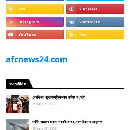
afcnews24.com
আন্তর্জাতিক
বেইজিংয়ে প্রধানমন্ত্রীকে লাল গালিচা সংবর্ধনা
June 24, 2026
মার্কিন হামলার জবাবে বাহরাইনসহ ২ দেশে ইরানের আক্রমণ
June 03, 2026