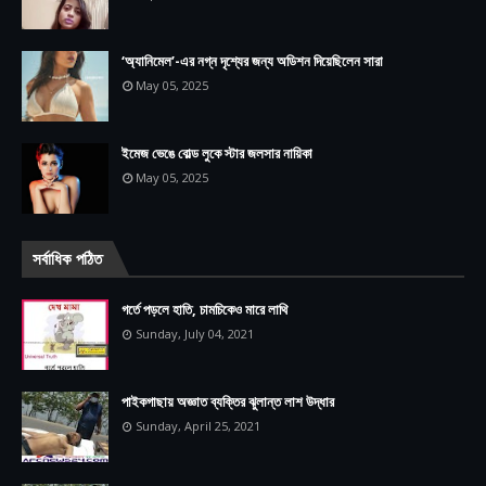
‘অ্যানিমেল’-এর নগ্ন দৃশ্যের জন্য অডিশন দিয়েছিলেন সারা
May 05, 2025
ইমেজ ভেঙে বোল্ড লুকে স্টার জলসার নায়িকা
May 05, 2025
সর্বাধিক পঠিত
গর্তে পড়লে হাতি, চামচিকেও মারে লাথি
Sunday, July 04, 2021
পাইকগাছায় অজ্ঞাত ব্যক্তির ঝুলান্ত লাশ উদ্ধার
Sunday, April 25, 2021