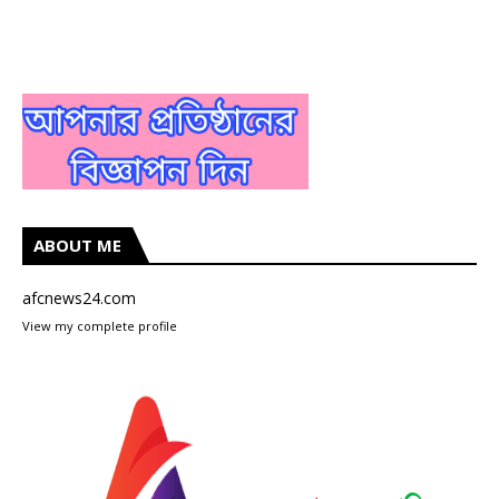
ABOUT ME
afcnews24.com
View my complete profile