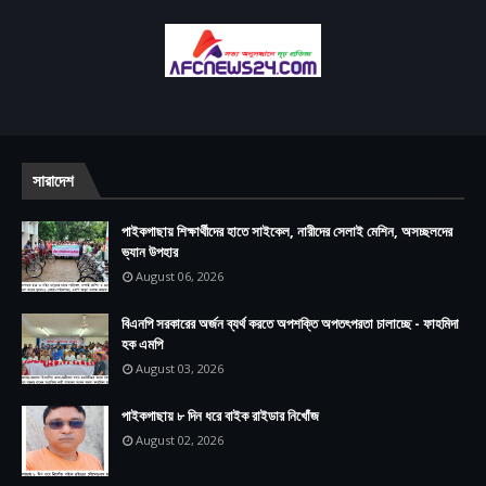
সারাদেশ
পাইকগাছায় শিক্ষার্থীদের হাতে সাইকেল, নারীদের সেলাই মেশিন, অসচ্ছলদের
ভ্যান উপহার
August 06, 2026
বিএনপি সরকারের অর্জন ব্যর্থ করতে অপশক্তি অপতৎপরতা চালাচ্ছে - ফাহমিদা
হক এমপি
August 03, 2026
পাইকগাছায় ৮ দিন ধরে বাইক রাইডার নিখোঁজ
August 02, 2026