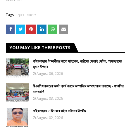
Tags:
খুলনা
সারাদেশ
YOU MAY LIKE THESE POSTS
পাইকগাছায় শিক্ষার্থীদের হাতে সাইকেল, নারীদের সেলাই মেশিন, অসচ্ছলদের
ভ্যান উপহার
August 06, 2026
বিএনপি সরকারের অর্জন ব্যর্থ করতে অপশক্তি অপতৎপরতা চালাচ্ছে - ফাহমিদা
হক এমপি
August 03, 2026
পাইকগাছায় ৮ দিন ধরে বাইক রাইডার নিখোঁজ
August 02, 2026