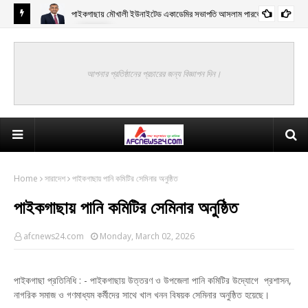
পাইকগাছায় মৌখালী ইউনাইটেড একাডেমির সভাপতি আসলাম পারভেজ
খুলনা
আপনার প্রতিষ্ঠানের প্রচারের জন্য বিজ্ঞাপন দিন।
Home
সারাদেশ
পাইকগাছায় পানি কমিটির সেমিনার অনুষ্ঠিত
পাইকগাছায় পানি কমিটির সেমিনার অনুষ্ঠিত
afcnews24.com
Monday, March 02, 2026
পাইকগাছা প্রতিনিধি : - পাইকগাছায় উত্তরণ ও উপজেলা পানি কমিটির উদ্যোগে প্রশাসন,
নাগরিক সমাজ ও গণমাধ্যম কর্মীদের সাথে খাল খনন বিষয়ক সেমিনার অনুষ্ঠিত হয়েছে।