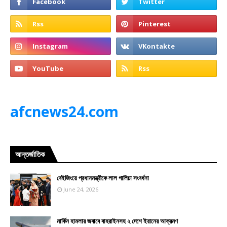
afcnews24.com
আন্তর্জাতিক
বেইজিংয়ে প্রধানমন্ত্রীকে লাল গালিচা সংবর্ধনা
June 24, 2026
মার্কিন হামলার জবাবে বাহরাইনসহ ২ দেশে ইরানের আক্রমণ