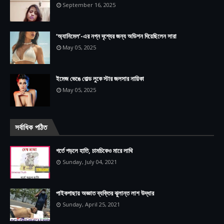
September 16, 2025
‘অ্যানিমেল’-এর নগ্ন দৃশ্যের জন্য অডিশন দিয়েছিলেন সারা
May 05, 2025
ইমেজ ভেঙে বোল্ড লুকে স্টার জলসার নায়িকা
May 05, 2025
সর্বাধিক পঠিত
গর্তে পড়লে হাতি, চামচিকেও মারে লাথি
Sunday, July 04, 2021
পাইকগাছায় অজ্ঞাত ব্যক্তির ঝুলান্ত লাশ উদ্ধার
Sunday, April 25, 2021