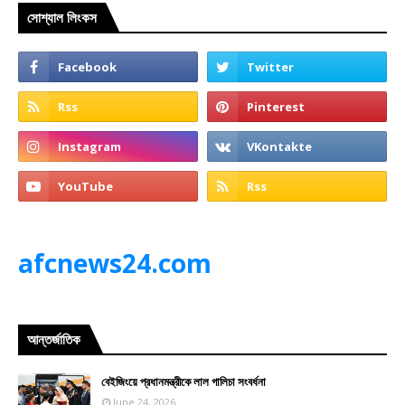
সোশ্যাল লিংকস
afcnews24.com
আন্তর্জাতিক
বেইজিংয়ে প্রধানমন্ত্রীকে লাল গালিচা সংবর্ধনা
June 24, 2026