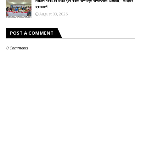
বিএনপি সরকারের অর্জন ব্যর্থ করতে অপশক্তি অপতৎপরতা চালাচ্ছে - ফাহমিদা
হক এমপি
August 03, 2026
POST A COMMENT
0 Comments