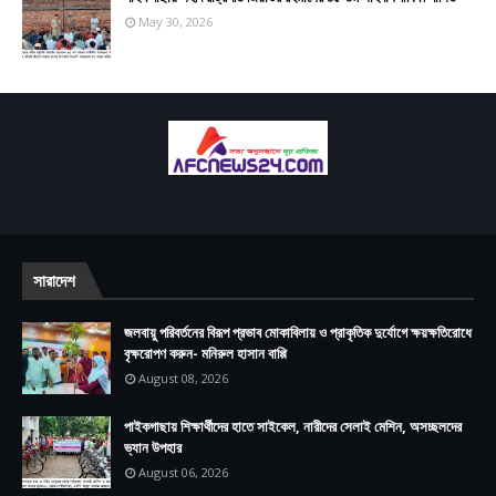
May 30, 2026
সারাদেশ
জলবায়ু পরিবর্তনের বিরূপ প্রভাব মোকাবিলায় ও প্রাকৃতিক দুর্যোগে ক্ষয়ক্ষতিরোধে
বৃক্ষরোপণ করুন- মনিরুল হাসান বাপ্পি
August 08, 2026
পাইকগাছায় শিক্ষার্থীদের হাতে সাইকেল, নারীদের সেলাই মেশিন, অসচ্ছলদের
ভ্যান উপহার
August 06, 2026