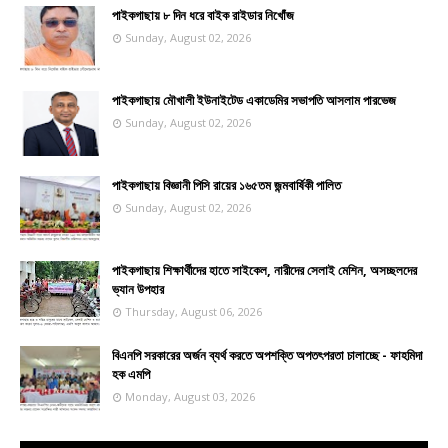
পাইকগাছায় ৮ দিন ধরে বাইক রাইডার নিখোঁজ
Sunday, August 02, 2026
পাইকগাছায় মৌখালী ইউনাইটেড একাডেমির সভাপতি আসলাম পারভেজ
Sunday, August 02, 2026
পাইকগাছায় বিজ্ঞানী পিসি রায়ের ১৬৫তম জন্মবার্ষিকী পালিত
Sunday, August 02, 2026
পাইকগাছায় শিক্ষার্থীদের হাতে সাইকেল, নারীদের সেলাই মেশিন, অসচ্ছলদের
ভ্যান উপহার
Thursday, August 06, 2026
বিএনপি সরকারের অর্জন ব্যর্থ করতে অপশক্তি অপতৎপরতা চালাচ্ছে - ফাহমিদা
হক এমপি
Monday, August 03, 2026