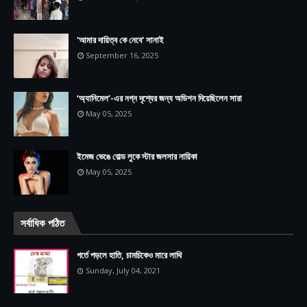
'আমার দায়িত্ব কে নেবে' সানাই
September 16, 2025
‘অ্যানিমেল’-এর নগ্ন দৃশ্যের জন্য অডিশন দিয়েছিলেন সারা
May 05, 2025
ইমেজ ভেঙে বোল্ড লুকে স্টার জলসার নায়িকা
May 05, 2025
সর্বাধিক পঠিত
গর্তে পড়লে হাতি, চামচিকেও মারে লাথি
Sunday, July 04, 2021