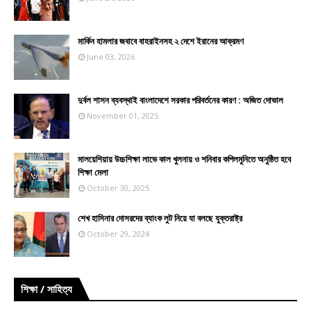
মার্কিন হামলার জবাবে বাহরাইনসহ ২ দেশে ইরানের আক্রমণ
June 03, 2026
দুর্বল শাসন ব্যবস্থাই বাংলাদেশে সরকার পরিবর্তনের কারণ : অজিত দোভাল
November 01, 2025
মালয়েশিয়ায় উচ্চশিক্ষা লাভে কাল খুলনায় ও শনিবার কপিলমুনিতে অনুষ্ঠিত হবে
শিক্ষা মেলা
October 30, 2025
শেখ হাসিনার দোসরদের ব্যাংক লুট নিয়ে যা বলছে যুক্তরাষ্ট্র
October 29, 2024
শিক্ষা / সাহিত্য